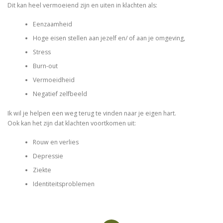
Dit kan heel vermoeiend zijn en uiten in klachten als:
Eenzaamheid
Hoge eisen stellen aan jezelf en/ of aan je omgeving,
Stress
Burn-out
Vermoeidheid
Negatief zelfbeeld
Ik wil je helpen een weg terug te vinden naar je eigen hart.
Ook kan het zijn dat klachten voortkomen uit:
Rouw en verlies
Depressie
Ziekte
Identiteitsproblemen