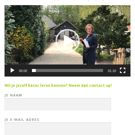
Videospeler
00:00
01:10
Wil je jezelf beter leren kennen? Neem dan contact op!
JE NAAM
JE E-MAIL ADRES